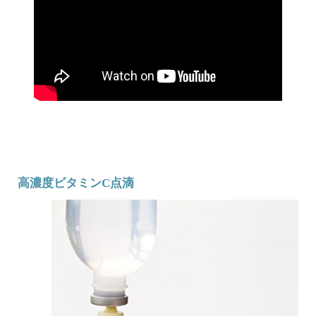
高濃度ビタミンC点滴