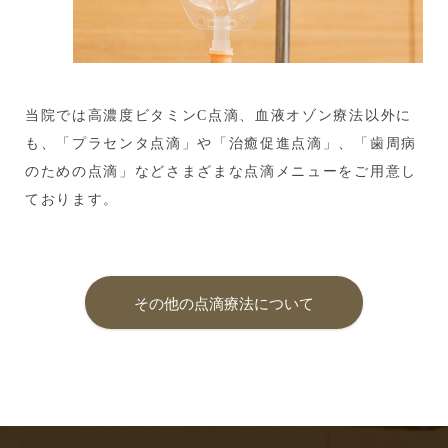
当院では高濃度ビタミンC点滴、血液オゾン療法以外に
も、「プラセンタ点滴」や「治癒促進点滴」、「歯周病
のための点滴」などさまざまな点滴メニューをご用意し
ております。
その他の点滴療法について