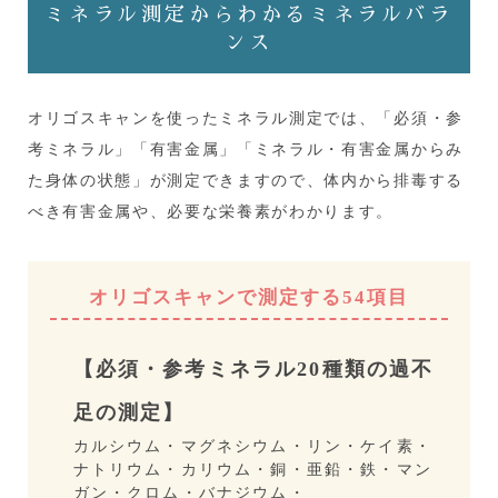
ミネラル測定からわかるミネラルバラ
ンス
オリゴスキャンを使ったミネラル測定では、「必須・参
考ミネラル」「有害金属」「ミネラル・有害金属からみ
た身体の状態」が測定できますので、体内から排毒する
べき有害金属や、必要な栄養素がわかります。
オリゴスキャンで測定する54項目
【必須・参考ミネラル20種類の過不
足の測定】
カルシウム・マグネシウム・リン・ケイ素・
ナトリウム・カリウム・銅・亜鉛・鉄・マン
ガン・クロム・バナジウム・