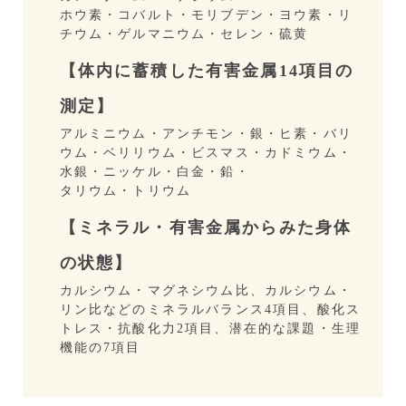
ホウ素・コバルト・モリブデン・ヨウ素・リ
チウム・ゲルマニウム・セレン・硫黄
【体内に蓄積した有害金属14項目の
測定】
アルミニウム・アンチモン・銀・ヒ素・バリ
ウム・ベリリウム・ビスマス・カドミウム・
水銀・ニッケル・白金・鉛・
タリウム・トリウム
【ミネラル・有害金属からみた身体
の状態】
カルシウム・マグネシウム比、カルシウム・
リン比などのミネラルバランス4項目、酸化ス
トレス・抗酸化力2項目、潜在的な課題・生理
機能の7項目