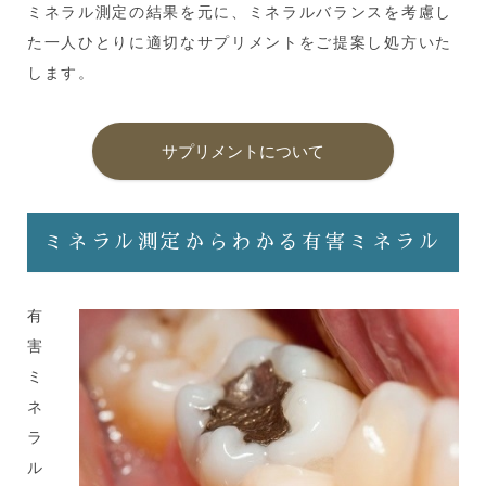
ミネラル測定の結果を元に、ミネラルバランスを考慮し
た一人ひとりに適切なサプリメントをご提案し処方いた
します。
サプリメントについて
ミネラル測定からわかる有害ミネラル
有
害
ミ
ネ
ラ
ル