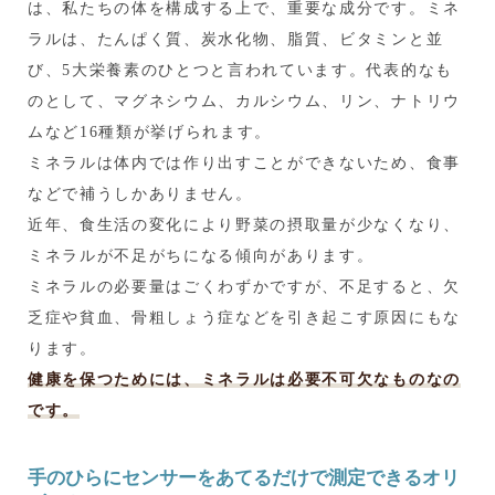
は、私たちの体を構成する上で、重要な成分です。ミネ
ラルは、たんぱく質、炭水化物、脂質、ビタミンと並
び、5大栄養素のひとつと言われています。代表的なも
のとして、マグネシウム、カルシウム、リン、ナトリウ
ムなど16種類が挙げられます。
ミネラルは体内では作り出すことができないため、食事
などで補うしかありません。
近年、食生活の変化により野菜の摂取量が少なくなり、
ミネラルが不足がちになる傾向があります。
ミネラルの必要量はごくわずかですが、不足すると、欠
乏症や貧血、骨粗しょう症などを引き起こす原因にもな
ります。
健康を保つためには、ミネラルは必要不可欠なものなの
です。
手のひらにセンサーをあてるだけで測定できるオリ