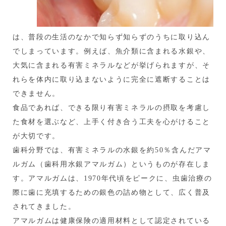
は、普段の生活のなかで知らず知らずのうちに取り込ん
でしまっています。例えば、魚介類に含まれる水銀や、
大気に含まれる有害ミネラルなどが挙げられますが、そ
れらを体内に取り込まないように完全に遮断することは
できません。
食品であれば、できる限り有害ミネラルの摂取を考慮し
た食材を選ぶなど、上手く付き合う工夫を心がけること
が大切です。
歯科分野では、有害ミネラルの水銀を約50％含んだアマ
ルガム（歯科用水銀アマルガム）というものが存在しま
す。アマルガムは、1970年代頃をピークに、虫歯治療の
際に歯に充填するための銀色の詰め物として、広く普及
されてきました。
アマルガムは健康保険の適用材料として認定されている